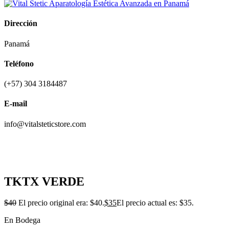
Dirección
Panamá
Teléfono
(+57) 304 3184487
E-mail
info@vitalsteticstore.com
-13%
TKTX VERDE
$
40
El precio original era: $40.
$
35
El precio actual es: $35.
En Bodega