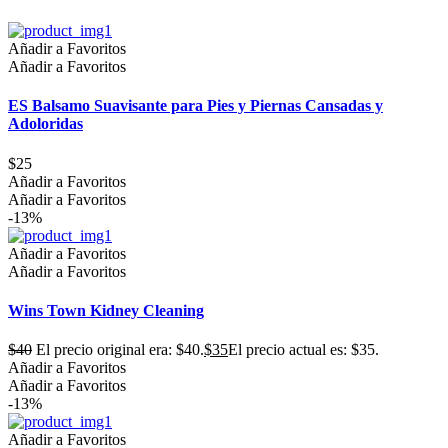
Añadir a Favoritos
Añadir a Favoritos
ES Balsamo Suavisante para Pies y Piernas Cansadas y
Adoloridas
$
25
Añadir a Favoritos
Añadir a Favoritos
-13%
Añadir a Favoritos
Añadir a Favoritos
Wins Town Kidney Cleaning
$
40
El precio original era: $40.
$
35
El precio actual es: $35.
Añadir a Favoritos
Añadir a Favoritos
-13%
Añadir a Favoritos