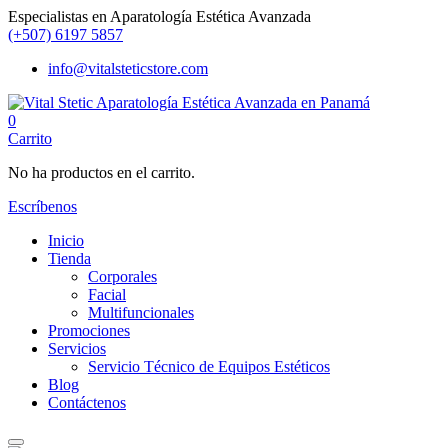
Especialistas en Aparatología Estética Avanzada
(+507) 6197 5857
info@vitalsteticstore.com
0
Carrito
No ha productos en el carrito.
Escríbenos
Inicio
Tienda
Corporales
Facial
Multifuncionales
Promociones
Servicios
Servicio Técnico de Equipos Estéticos
Blog
Contáctenos